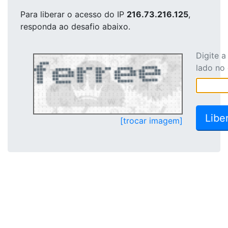
Para liberar o acesso
do IP
216.73.216.125
,
responda ao desafio abaixo.
Digite 
lado no
[trocar imagem]