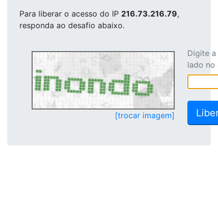
Para liberar o acesso
do IP
216.73.216.79
,
responda ao desafio abaixo.
Digite 
lado no
[trocar imagem]