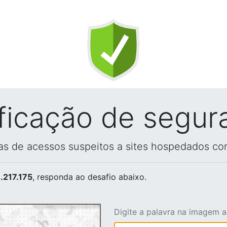
ificação de segur
vas de acessos suspeitos a sites hospedados co
.217.175
, responda ao desafio abaixo.
Digite a palavra na imagem 