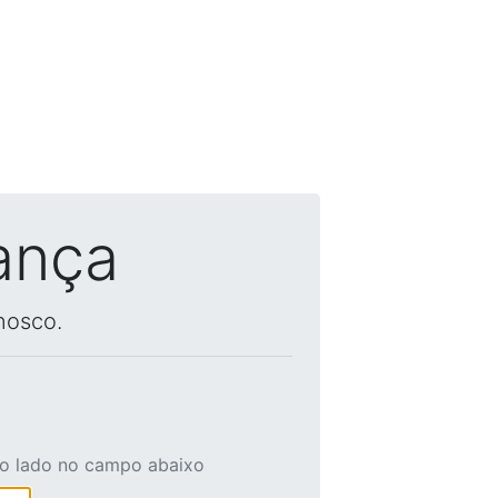
ança
nosco.
ao lado no campo abaixo