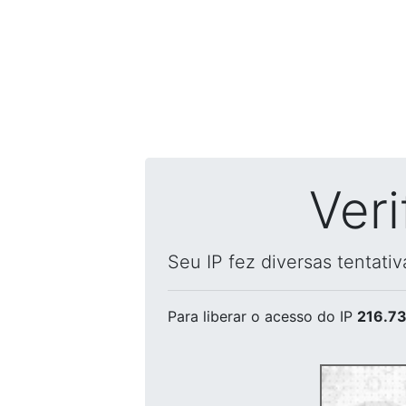
Ver
Seu IP fez diversas tentati
Para liberar o acesso
do IP
216.73